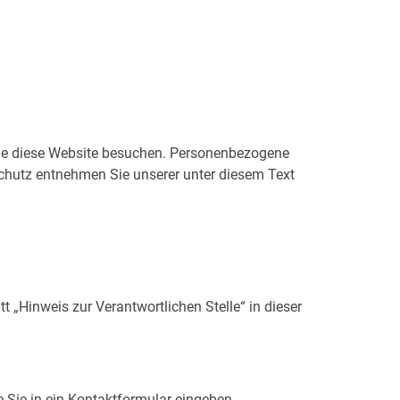
Sie diese Website besuchen. Personenbezogene
schutz entnehmen Sie unserer unter diesem Text
 „Hinweis zur Verantwortlichen Stelle“ in dieser
e Sie in ein Kontaktformular eingeben.