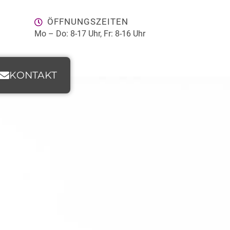
ÖFFNUNGSZEITEN
Mo – Do: 8-17 Uhr, Fr: 8-16 Uhr
KONTAKT