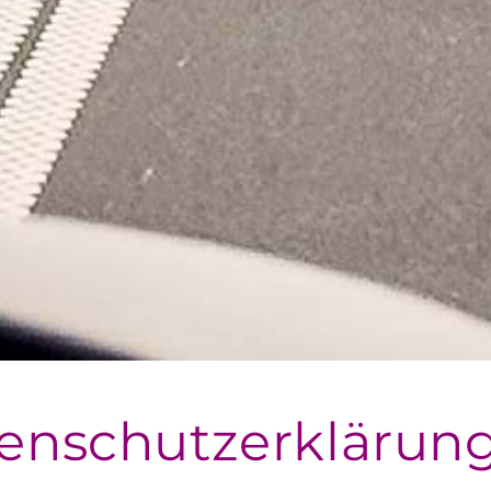
enschutzerklärun