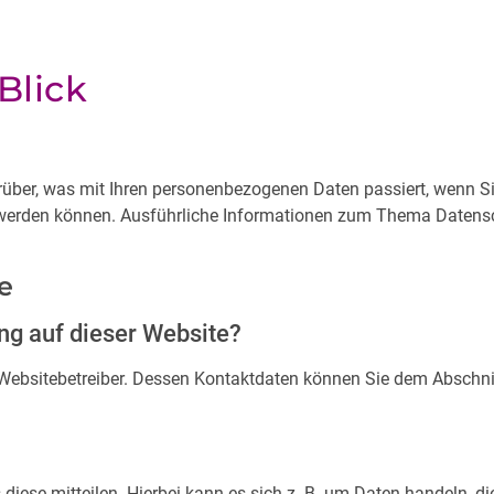
Blick
arüber, was mit Ihren personenbezogenen Daten passiert, wenn 
ert werden können. Ausführliche Informationen zum Thema Daten
e
ung auf dieser Website?
Websitebetreiber. Dessen Kontaktdaten können Sie dem Abschnitt
iese mitteilen. Hierbei kann es sich z. B. um Daten handeln, di