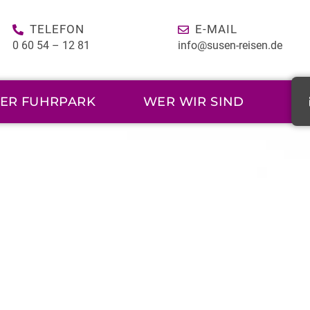
TELEFON
E-MAIL
0 60 54 – 12 81
info@susen-reisen.de
ER FUHRPARK
WER WIR SIND