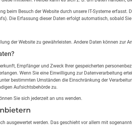
ng beim Besuch der Website durch unsere IT-Systeme erfasst. Da
fs). Die Erfassung dieser Daten erfolgt automatisch, sobald Sie
stellung der Website zu gewährleisten. Andere Daten können zur 
aten?
r Herkunft, Empfänger und Zweck Ihrer gespeicherten personenb
rlangen. Wenn Sie eine Einwilligung zur Datenverarbeitung erteil
 unter bestimmten Umständen die Einschränkung der Verarbeitu
ndigen Aufsichtsbehörde zu.
nnen Sie sich jederzeit an uns wenden.
anbietern
tisch ausgewertet werden. Das geschieht vor allem mit sogena